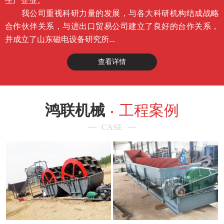
生产企业。
我公司重视科研力量的发展，与各大科研机构结成战略
合作伙伴关系，与进出口贸易公司建立了良好的台作关系，
并成立了山东磁电设备研究所...
查看详情
鸿联机械
工程案例
CASE