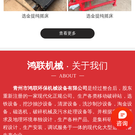
选金提纯摇床
选金提纯摇床
查看更多
鸿联机械
关于我们
ABOUT
青州市鸿联环保机械设备有限公司
是经过整合后，股东
重新注册的一家现代化正规公司。生产各类移动破碎站，选
铁设备，挖沙抽沙设备，清淤设备，洗沙制沙设备，淘金设
备，磁选机，破碎机械及污水处理设备等。并根据客户的要
求及地理环境单独设计，生产各种产品。是集科研开发，工
程设计，生产安装，调试服务于一体的现代化大型选矿设备