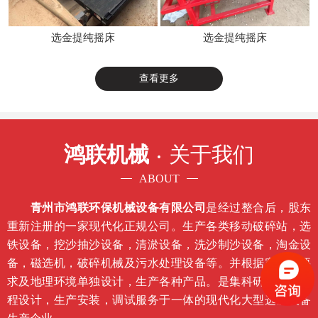
选金提纯摇床
选金提纯摇床
查看更多
鸿联机械
关于我们
ABOUT
青州市鸿联环保机械设备有限公司
是经过整合后，股东
重新注册的一家现代化正规公司。生产各类移动破碎站，选
铁设备，挖沙抽沙设备，清淤设备，洗沙制沙设备，淘金设
备，磁选机，破碎机械及污水处理设备等。并根据客户的要
求及地理环境单独设计，生产各种产品。是集科研开发，工
程设计，生产安装，调试服务于一体的现代化大型选矿设备