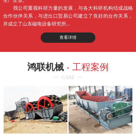
生产企业。
我公司重视科研力量的发展，与各大科研机构结成战略
合作伙伴关系，与进出口贸易公司建立了良好的台作关系，
并成立了山东磁电设备研究所...
查看详情
鸿联机械
工程案例
CASE