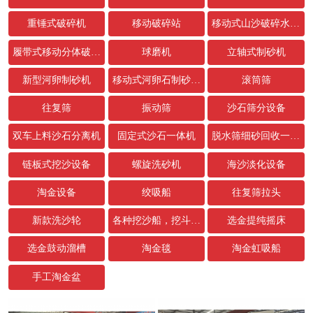
重锤式破碎机
移动破碎站
移动式山沙破碎水洗设备
履带式移动分体破碎站
球磨机
立轴式制砂机
新型河卵制砂机
移动式河卵石制砂生产线
滚筒筛
往复筛
振动筛
沙石筛分设备
双车上料沙石分离机
固定式沙石一体机
脱水筛细砂回收一体机
链板式挖沙设备
螺旋洗砂机
海沙淡化设备
淘金设备
绞吸船
往复筛拉头
新款洗沙轮
各种挖沙船，挖斗，链条配件
选金提纯摇床
选金鼓动溜槽
淘金毯
淘金虹吸船
手工淘金盆