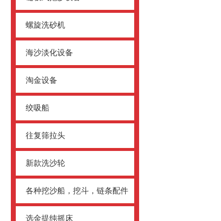
螺旋洗砂机
海沙淡化设备
淘金设备
绞吸船
往复筛拉头
新款洗沙轮
各种挖沙船，挖斗，链条配件
选金提纯摇床