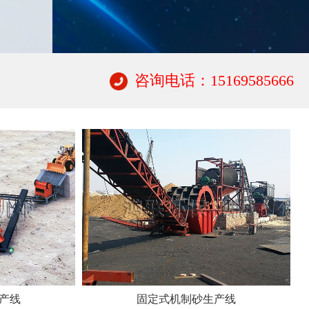
咨询电话：15169585666
产线
固定式机制砂生产线