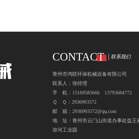
CONTACT
联系我们
青州市鸿联环保机械设备有限公司
联系人：张经理
手 机：15169585666 13793684772
Ｑ Ｑ：2936993572
邮 箱：2936993572@qq.com
地 址：青州市云门山街道办事处益王
弥河工业园