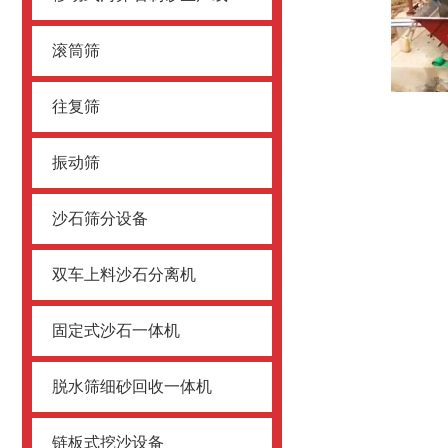
滚筒筛
往复筛
振动筛
沙石筛分设备
双车上料沙石分离机
固定式沙石一体机
脱水筛细砂回收一体机
链板式挖沙设备