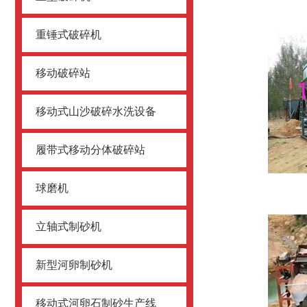
重锤式破碎机
移动破碎站
移动式山沙破碎水洗设备
履带式移动分体破碎站
球磨机
立轴式制砂机
新型河卵制砂机
移动式河卵石制砂生产线