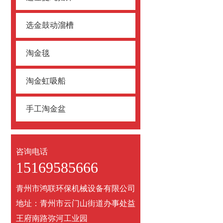
选金鼓动溜槽
淘金毯
淘金虹吸船
手工淘金盆
咨询电话
15169585666
青州市鸿联环保机械设备有限公司
地址：青州市云门山街道办事处益
王府南路弥河工业园