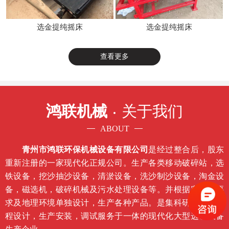
选金提纯摇床
选金提纯摇床
查看更多
鸿联机械
关于我们
ABOUT
青州市鸿联环保机械设备有限公司
是经过整合后，股东
重新注册的一家现代化正规公司。生产各类移动破碎站，选
铁设备，挖沙抽沙设备，清淤设备，洗沙制沙设备，淘金设
备，磁选机，破碎机械及污水处理设备等。并根据客户的要
求及地理环境单独设计，生产各种产品。是集科研开发，工
程设计，生产安装，调试服务于一体的现代化大型选矿设备