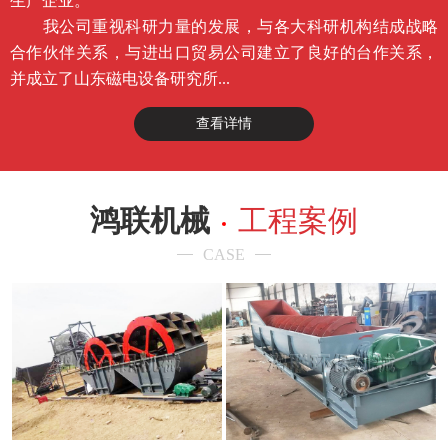
生产企业。
我公司重视科研力量的发展，与各大科研机构结成战略
合作伙伴关系，与进出口贸易公司建立了良好的台作关系，
并成立了山东磁电设备研究所...
查看详情
鸿联机械
工程案例
CASE