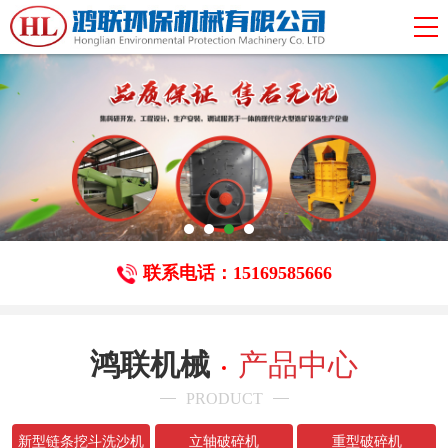
联系电话：15169585666
鸿联机械
产品中心
PRODUCT
新型链条挖斗洗沙机
立轴破碎机
重型破碎机