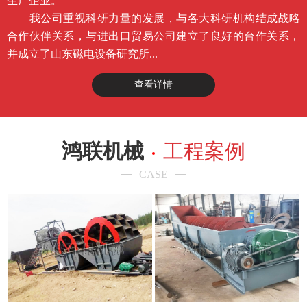
生产企业。
我公司重视科研力量的发展，与各大科研机构结成战略
合作伙伴关系，与进出口贸易公司建立了良好的台作关系，
并成立了山东磁电设备研究所...
查看详情
鸿联机械
工程案例
CASE