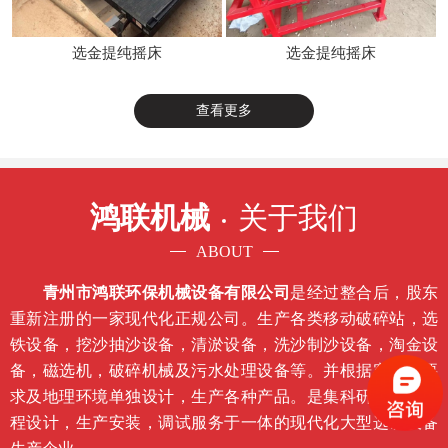
选金提纯摇床
选金提纯摇床
查看更多
鸿联机械
关于我们
ABOUT
青州市鸿联环保机械设备有限公司
是经过整合后，股东
重新注册的一家现代化正规公司。生产各类移动破碎站，选
铁设备，挖沙抽沙设备，清淤设备，洗沙制沙设备，淘金设
备，磁选机，破碎机械及污水处理设备等。并根据客户的要
求及地理环境单独设计，生产各种产品。是集科研开发，工
程设计，生产安装，调试服务于一体的现代化大型选矿设备