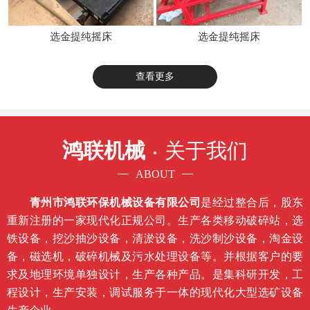
选金提纯摇床
选金提纯摇床
查看更多
鸿联机械
关于我们
ABOUT
青州市鸿联环保机械设备有限公司
是经过整合后，股东
重新注册的一家现代化正规公司。生产各类移动破碎站，选
铁设备，挖沙抽沙设备，清淤设备，洗沙制沙设备，淘金设
备，磁选机，破碎机械及污水处理设备等。并根据客户的要
求及地理环境单独设计，生产各种产品。是集科研开发，工
程设计，生产安装，调试服务于一体的现代化大型选矿设备