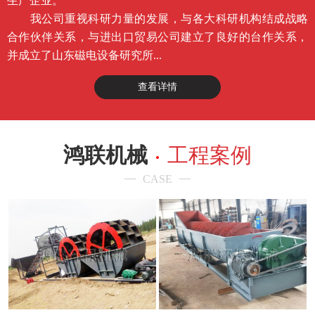
生产企业。
我公司重视科研力量的发展，与各大科研机构结成战略
合作伙伴关系，与进出口贸易公司建立了良好的台作关系，
并成立了山东磁电设备研究所...
查看详情
鸿联机械
工程案例
CASE