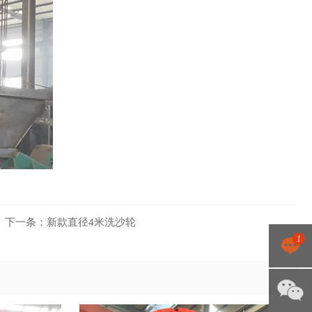
下一条：
新款直径4米洗沙轮
1
点击咨