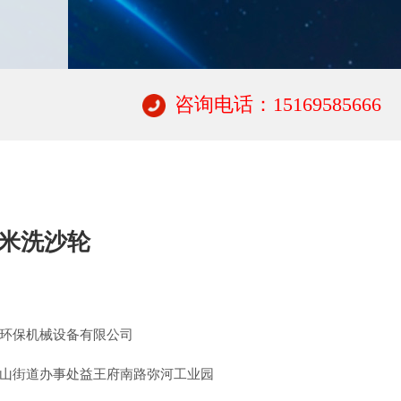
咨询电话：15169585666
4米洗沙轮
环保机械设备有限公司
山街道办事处益王府南路弥河工业园