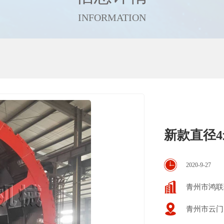
INFORMATION
新款直径
2020-9-27
青州市鸿联
青州市云门