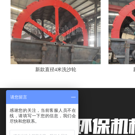
新款直径4米洗沙轮
请您留言
感谢您的关注，当前客服人员不在
线，请填写一下您的信息，我们会
尽快和您联系。