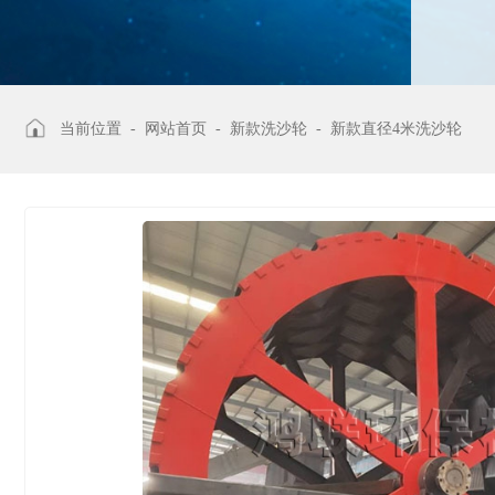
当前位置 -
网站首页
-
新款洗沙轮
-
新款直径4米洗沙轮