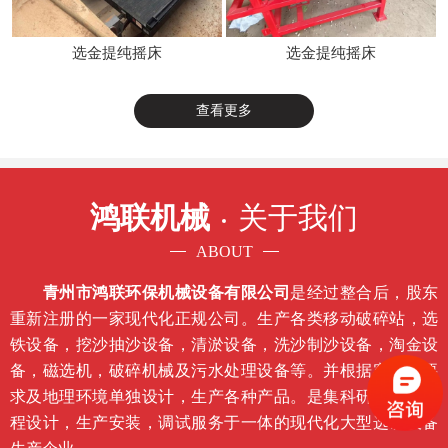
选金提纯摇床
选金提纯摇床
查看更多
鸿联机械
关于我们
ABOUT
青州市鸿联环保机械设备有限公司
是经过整合后，股东
重新注册的一家现代化正规公司。生产各类移动破碎站，选
铁设备，挖沙抽沙设备，清淤设备，洗沙制沙设备，淘金设
备，磁选机，破碎机械及污水处理设备等。并根据客户的要
求及地理环境单独设计，生产各种产品。是集科研开发，工
程设计，生产安装，调试服务于一体的现代化大型选矿设备