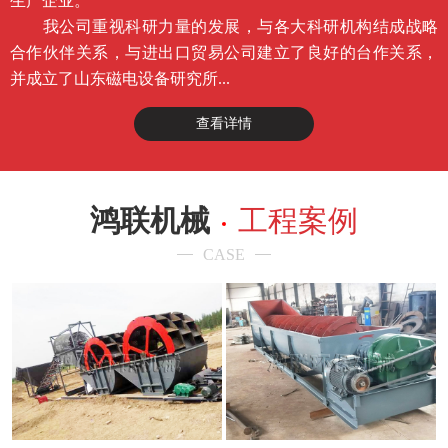
生产企业。
我公司重视科研力量的发展，与各大科研机构结成战略
合作伙伴关系，与进出口贸易公司建立了良好的台作关系，
并成立了山东磁电设备研究所...
查看详情
鸿联机械
工程案例
CASE