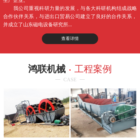
生产企业。
我公司重视科研力量的发展，与各大科研机构结成战略
合作伙伴关系，与进出口贸易公司建立了良好的台作关系，
并成立了山东磁电设备研究所...
查看详情
鸿联机械
工程案例
CASE