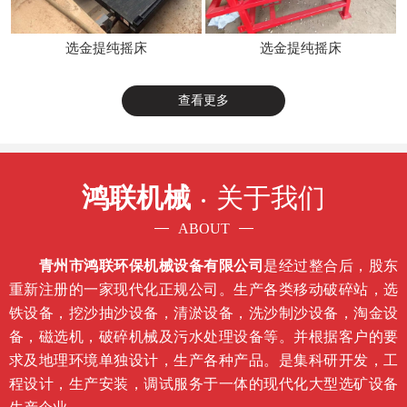
选金提纯摇床
选金提纯摇床
查看更多
鸿联机械
关于我们
ABOUT
青州市鸿联环保机械设备有限公司
是经过整合后，股东
重新注册的一家现代化正规公司。生产各类移动破碎站，选
铁设备，挖沙抽沙设备，清淤设备，洗沙制沙设备，淘金设
备，磁选机，破碎机械及污水处理设备等。并根据客户的要
求及地理环境单独设计，生产各种产品。是集科研开发，工
程设计，生产安装，调试服务于一体的现代化大型选矿设备