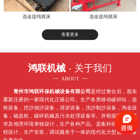
选金提纯摇床
选金提纯摇床
查看更多
鸿联机械
关于我们
ABOUT
青州市鸿联环保机械设备有限公司
是经过整合后，股东
重新注册的一家现代化正规公司。生产各类移动破碎站，选
铁设备，挖沙抽沙设备，清淤设备，洗沙制沙设备，淘金设
备，磁选机，破碎机械及污水处理设备等。并根据客户的要
求及地理环境单独设计，生产各种产品。是集科研开发，工
程设计，生产安装，调试服务于一体的现代化大型选矿设备