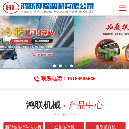
联系电话：15169585666
鸿联机械
产品中心
PRODUCT
新型链条挖斗洗沙机
立轴破碎机
重型破碎机