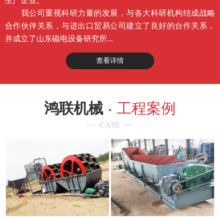
生产企业。
我公司重视科研力量的发展，与各大科研机构结成战略
合作伙伴关系，与进出口贸易公司建立了良好的台作关系，
并成立了山东磁电设备研究所...
查看详情
鸿联机械
工程案例
CASE