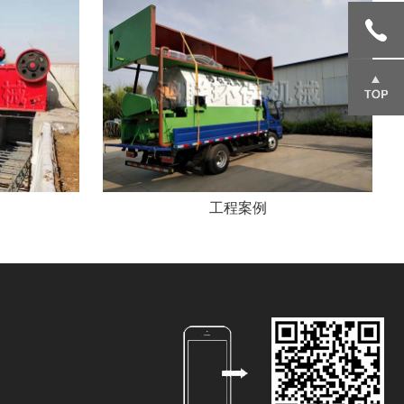
询
151695
85666
返回顶
部
工程案例