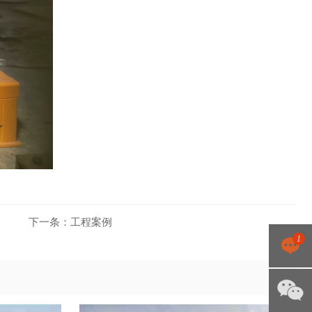
下一条：
工程案例
1
点击咨