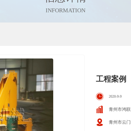
INFORMATION
工程案例
2020-9-9
青州市鸿联
青州市云门