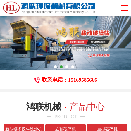
联系电话：15169585666
鸿联机械
产品中心
PRODUCT
新型链条挖斗洗沙机
立轴破碎机
重型破碎机