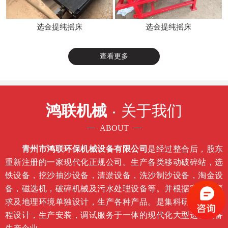
选金提纯摇床
选金提纯摇床
查看更多
鸿联机械
关于我们
ABOUT
青州市鸿联环保机械设备有限公司
是经过整合后，股东
重新注册的一家现代化正规公司。生产各类移动破碎站，选
铁设备，挖沙抽沙设备，清淤设备，洗沙制沙设备，淘金设
备，磁选机，破碎机械及污水处理设备等。并根据客户的要
求及地理环境单独设计，生产各种产品。是集科研开发，工
程设计，生产安装，调试服务于一体的现代化大型选矿设备