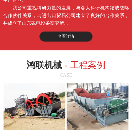
生产企业。
我公司重视科研力量的发展，与各大科研机构结成战略
合作伙伴关系，与进出口贸易公司建立了良好的台作关系，
并成立了山东磁电设备研究所...
查看详情
鸿联机械
工程案例
CASE