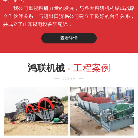
生产企业。
我公司重视科研力量的发展，与各大科研机构结成战略
合作伙伴关系，与进出口贸易公司建立了良好的台作关系，
并成立了山东磁电设备研究所...
查看详情
鸿联机械
工程案例
CASE