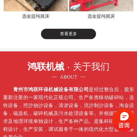
选金提纯摇床
选金提纯摇床
查看更多
鸿联机械
关于我们
ABOUT
青州市鸿联环保机械设备有限公司
是经过整合后，股东
重新注册的一家现代化正规公司。生产各类移动破碎站，选
铁设备，挖沙抽沙设备，清淤设备，洗沙制沙设备，淘金设
备，磁选机，破碎机械及污水处理设备等。并根据客户的要
求及地理环境单独设计，生产各种产品。是集科研开发，工
程设计，生产安装，调试服务于一体的现代化大型选矿设备