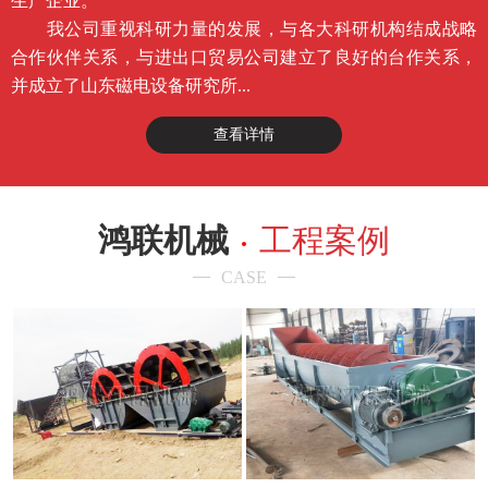
生产企业。
我公司重视科研力量的发展，与各大科研机构结成战略
合作伙伴关系，与进出口贸易公司建立了良好的台作关系，
并成立了山东磁电设备研究所...
查看详情
鸿联机械
工程案例
CASE