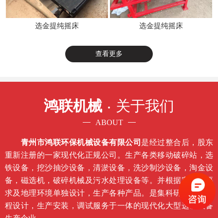
选金提纯摇床
选金提纯摇床
查看更多
鸿联机械
关于我们
ABOUT
青州市鸿联环保机械设备有限公司
是经过整合后，股东
重新注册的一家现代化正规公司。生产各类移动破碎站，选
铁设备，挖沙抽沙设备，清淤设备，洗沙制沙设备，淘金设
备，磁选机，破碎机械及污水处理设备等。并根据客户的要
求及地理环境单独设计，生产各种产品。是集科研开发，工
程设计，生产安装，调试服务于一体的现代化大型选矿设备