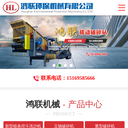
联系电话：15169585666
鸿联机械
产品中心
PRODUCT
新型链条挖斗洗沙机
立轴破碎机
重型破碎机