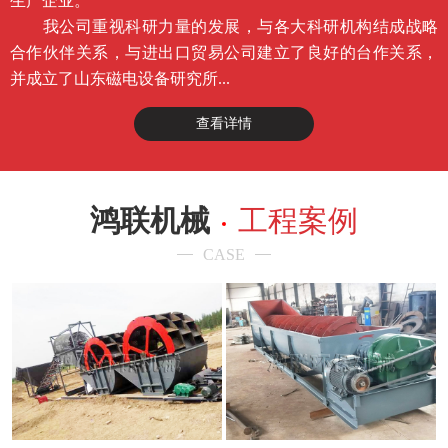
生产企业。
我公司重视科研力量的发展，与各大科研机构结成战略
合作伙伴关系，与进出口贸易公司建立了良好的台作关系，
并成立了山东磁电设备研究所...
查看详情
鸿联机械
工程案例
CASE