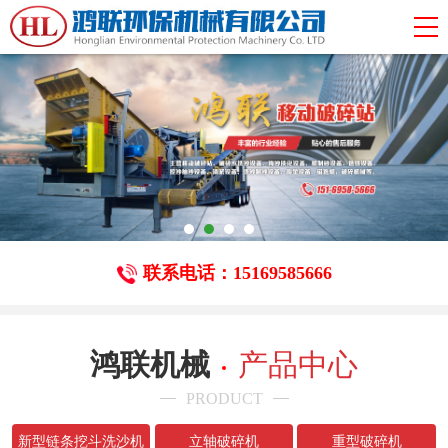
联系电话：15169585666
鸿联机械
产品中心
PRODUCT
新型链条挖斗洗沙机
立轴破碎机
重型破碎机