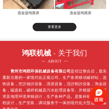
选金提纯摇床
选金提纯摇床
查看更多
鸿联机械
关于我们
ABOUT
青州市鸿联环保机械设备有限公司
是经过整合后，股东
重新注册的一家现代化正规公司。生产各类移动破碎站，选
铁设备，挖沙抽沙设备，清淤设备，洗沙制沙设备，淘金设
备，磁选机，破碎机械及污水处理设备等。并根据客户的要
求及地理环境单独设计，生产各种产品。是集科研开发，工
程设计，生产安装，调试服务于一体的现代化大型选矿设备