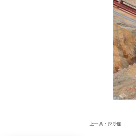
上一条：
挖沙船