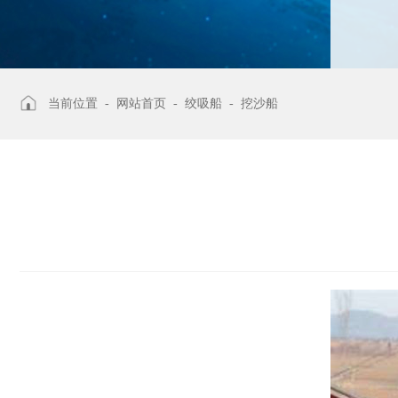
当前位置 -
网站首页
-
绞吸船
-
挖沙船