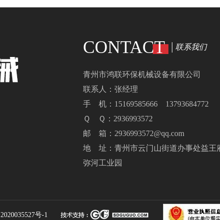
CONTACT
联系我们
青州市鸿联环保机械设备有限公司
联系人：张经理
手 机：15169585666 13793684772
Ｑ Ｑ：2936993572
邮 箱：2936993572@qq.com
地 址：青州市云门山街道办事处益王
弥河工业园
020035527号-1