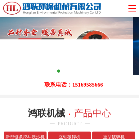
联系电话：15169585666
鸿联机械
产品中心
PRODUCT
新型链条挖斗洗沙机
立轴破碎机
重型破碎机