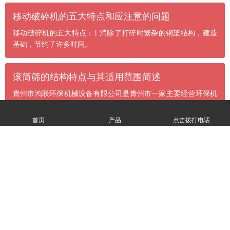
​移动破碎机的五大特点和应注意的问题
移动破碎机的五大特点：1.消除了打碎时繁杂的钢架结构，建造
基础，节约了许多时间。
滚筒筛的结构特点与其适用范围简述
青州市鸿联环保机械设备有限公司是青州市一家主要经营环保机
械的公司，公司主要产品中
首页
产品
点击拨打电话
螺旋洗砂机的性能优越性体现在那些方面
螺旋洗砂机在制砂洗砂方面的应用非常广泛，正是因为其功能的
优越性，所以在全国乃至于
查看更多