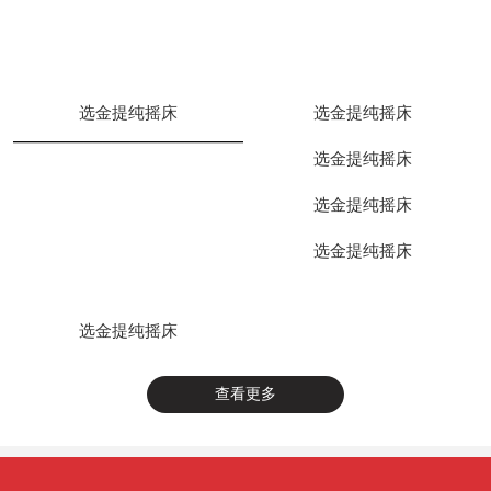
选金提纯摇床
选金提纯摇床
选金提纯摇床
选金提纯摇床
选金提纯摇床
选金提纯摇床
查看更多