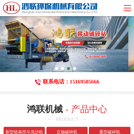
联系电话：15169585666
鸿联机械
产品中心
PRODUCT
新型链条挖斗洗沙机
立轴破碎机
重型破碎机