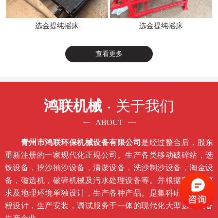
选金提纯摇床
选金提纯摇床
查看更多
鸿联机械
关于我们
ABOUT
青州市鸿联环保机械设备有限公司
是经过整合后，股东
重新注册的一家现代化正规公司。生产各类移动破碎站，选
铁设备，挖沙抽沙设备，清淤设备，洗沙制沙设备，淘金设
备，磁选机，破碎机械及污水处理设备等。并根据客户的要
求及地理环境单独设计，生产各种产品。是集科研开发，工
程设计，生产安装，调试服务于一体的现代化大型选矿设备