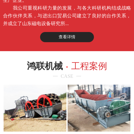
生产企业。
我公司重视科研力量的发展，与各大科研机构结成战略
合作伙伴关系，与进出口贸易公司建立了良好的台作关系，
并成立了山东磁电设备研究所...
查看详情
鸿联机械
工程案例
CASE