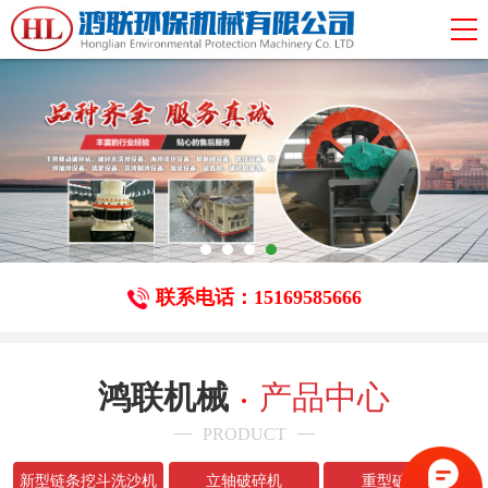
联系电话：15169585666
鸿联机械
产品中心
PRODUCT
新型链条挖斗洗沙机
立轴破碎机
重型破碎机