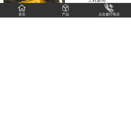
首页
产品
点击拨打电话
工程案例
工程案例
查看更多
鸿联机械
新闻资讯
NEWS
​移动破碎机的五大特点和应注意的问题
移动破碎机的五大特点：1.消除了打碎时繁杂的钢架结构，建造