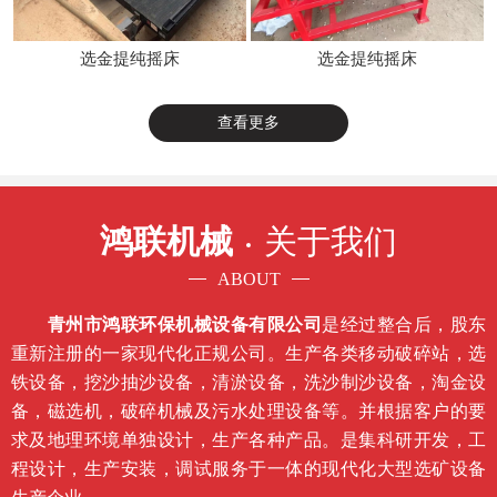
选金提纯摇床
选金提纯摇床
查看更多
鸿联机械
关于我们
ABOUT
青州市鸿联环保机械设备有限公司
是经过整合后，股东
重新注册的一家现代化正规公司。生产各类移动破碎站，选
铁设备，挖沙抽沙设备，清淤设备，洗沙制沙设备，淘金设
备，磁选机，破碎机械及污水处理设备等。并根据客户的要
求及地理环境单独设计，生产各种产品。是集科研开发，工
程设计，生产安装，调试服务于一体的现代化大型选矿设备