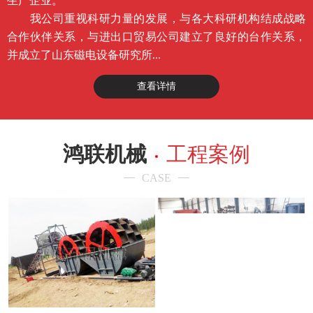
生产企业。
我公司重视科研力量的发展，与各大科研机构结成战略
合作伙伴关系，与进出口贸易公司建立了良好的台作关系，
并成立了山东磁电设备研究所...
查看详情
鸿联机械
工程案例
CASE