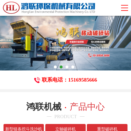
联系电话：15169585666
鸿联机械
产品中心
PRODUCT
新型链条挖斗洗沙机
立轴破碎机
重型破碎机