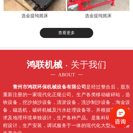
选金提纯摇床
选金提纯摇床
查看更多
鸿联机械
关于我们
ABOUT
青州市鸿联环保机械设备有限公司
是经过整合后，股东
重新注册的一家现代化正规公司。生产各类移动破碎站，选
铁设备，挖沙抽沙设备，清淤设备，洗沙制沙设备，淘金设
备，磁选机，破碎机械及污水处理设备等。并根据客户的要
求及地理环境单独设计，生产各种产品。是集科研开发，工
程设计，生产安装，调试服务于一体的现代化大型选矿设备