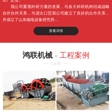
生产企业。
我公司重视科研力量的发展，与各大科研机构结成战略
合作伙伴关系，与进出口贸易公司建立了良好的台作关系，
并成立了山东磁电设备研究所...
查看详情
鸿联机械
工程案例
CASE