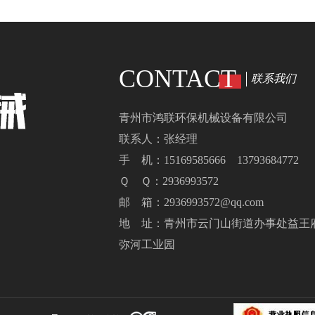
CONTACT
联系我们
青州市鸿联环保机械设备有限公司
联系人：张经理
手 机：15169585666 13793684772
Ｑ Ｑ：2936993572
邮 箱：2936993572@qq.com
地 址：青州市云门山街道办事处益王
弥河工业园