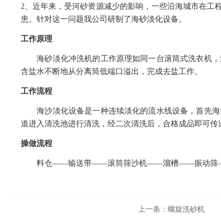
2、近年来，受河砂资源减少的影响，一些沿海城市在工
患。针对这一问题我公司研制了海砂淡化设备。
工作原理
海砂淡化冲洗机的工作原理如同一台滚筒式洗衣机，滚
含盐水不断地从分离筒低端口溢出，完成去盐工作。
工作流程
海沙淡化设备是一种连续淡化的流水线设备，首先海沙
道进入清洗池进行清洗，经二次清洗后，合格成品即可传
操做流程
料仓——输送带——滚筒筛沙机——溜槽——振动筛—
上一条：
螺旋洗砂机