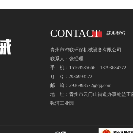
CONTACT
联系我们
青州市鸿联环保机械设备有限公司
联系人：张经理
手 机：15169585666 13793684772
Ｑ Ｑ：2936993572
邮 箱：2936993572@qq.com
地 址：青州市云门山街道办事处益王
弥河工业园