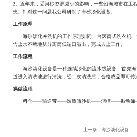
2、近年来，受河砂资源减少的影响，一些沿海城市在工
患。针对这一问题我公司研制了海砂淡化设备。
工作原理
海砂淡化冲洗机的工作原理如同一台滚筒式洗衣机，滚
含盐水不断地从分离筒低端口溢出，完成去盐工作。
工作流程
海沙淡化设备是一种连续淡化的流水线设备，首先海沙
道进入清洗池进行清洗，经二次清洗后，合格成品即可传
操做流程
料仓——输送带——滚筒筛沙机——溜槽——振动筛—
上一条：
海沙淡化设备