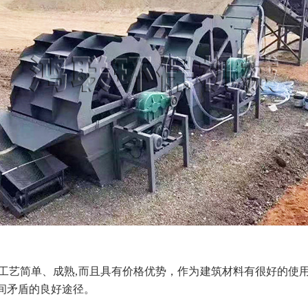
产工艺简单、成熟,而且具有价格优势，作为建筑材料有很好的
间矛盾的良好途径。