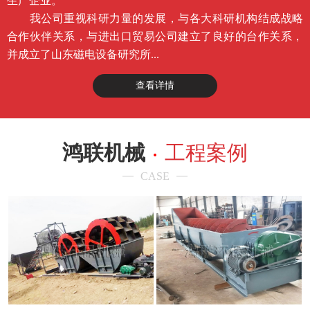
生产企业。
我公司重视科研力量的发展，与各大科研机构结成战略
合作伙伴关系，与进出口贸易公司建立了良好的台作关系，
并成立了山东磁电设备研究所...
查看详情
鸿联机械
工程案例
CASE