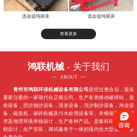
选金提纯摇床
选金提纯摇床
查看更多
鸿联机械
关于我们
ABOUT
青州市鸿联环保机械设备有限公司
是经过整合后，股东
重新注册的一家现代化正规公司。生产各类移动破碎站，选
铁设备，挖沙抽沙设备，清淤设备，洗沙制沙设备，淘金设
备，磁选机，破碎机械及污水处理设备等。并根据客户的要
求及地理环境单独设计，生产各种产品。是集科研开发，工
程设计，生产安装，调试服务于一体的现代化大型选矿设备