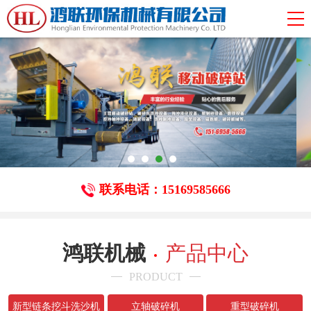
联系电话：15169585666
鸿联机械
产品中心
PRODUCT
新型链条挖斗洗沙机
立轴破碎机
重型破碎机